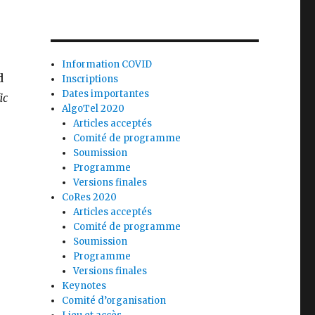
Information COVID
d
Inscriptions
Dates importantes
ic
AlgoTel 2020
Articles acceptés
Comité de programme
Soumission
Programme
Versions finales
CoRes 2020
Articles acceptés
Comité de programme
Soumission
Programme
Versions finales
Keynotes
Comité d’organisation