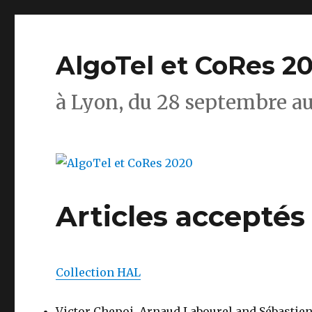
AlgoTel et CoRes 2
à Lyon, du 28 septembre au
Articles acceptés 
Collection HAL
Victor Chepoi, Arnaud Labourel and Sébastien