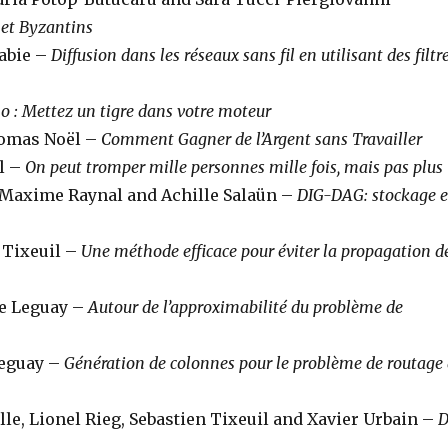
 et Byzantins
abie –
Diffusion dans les réseaux sans fil en utilisant des filtr
o : Mettez un tigre dans votre moteur
homas Noël –
Comment Gagner de l’Argent sans Travailler
il –
On peut tromper mille personnes mille fois, mais pas plus
, Maxime Raynal and Achille Salaün –
DIG-DAG: stockage e
 Tixeuil –
Une méthode efficace pour éviter la propagation d
ie Leguay –
Autour de l’approximabilité du problème de
Leguay –
Génération de colonnes pour le problème de routage
lle, Lionel Rieg, Sebastien Tixeuil and Xavier Urbain –